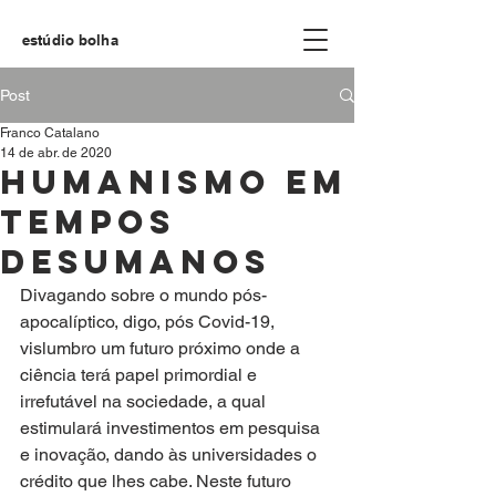
estúdio bolha
Post
Franco Catalano
14 de abr. de 2020
Humanismo em
tempos
desumanos
Divagando sobre o mundo pós-
apocalíptico, digo, pós Covid-19, 
vislumbro um futuro próximo onde a 
ciência terá papel primordial e 
irrefutável na sociedade, a qual 
estimulará investimentos em pesquisa 
e inovação, dando às universidades o 
crédito que lhes cabe. Neste futuro 