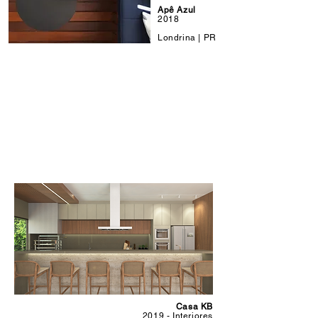
Apê Azul
2018
Londrina | PR
Casa KB
2019 - Interiores